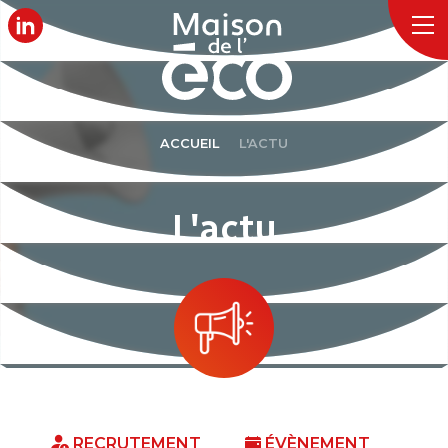
ACCUEIL
L'ACTU
L'actu
RECRUTEMENT
ÉVÈNEMENT