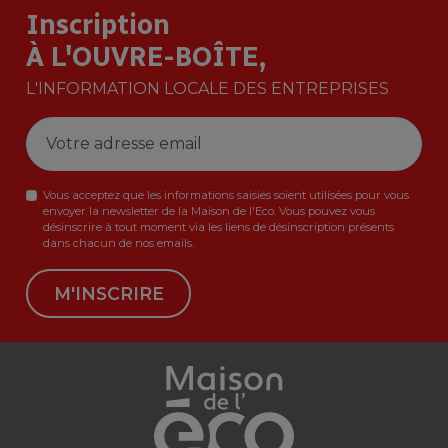
Inscription
À L'OUVRE-BOÎTE,
L'INFORMATION LOCALE DES ENTREPRISES
Vous acceptez que les informations saisies soient utilisées pour vous
envoyer la newsletter de la Maison de l'Eco. Vous pouvez vous
désinscrire à tout moment via les liens de désinscription présents
dans chacun de nos emails.
M'INSCRIRE