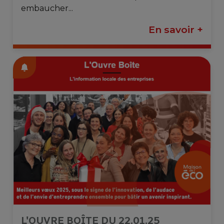
embaucher...
En savoir +
L'OUVRE BOÎTE DU 22.01.25