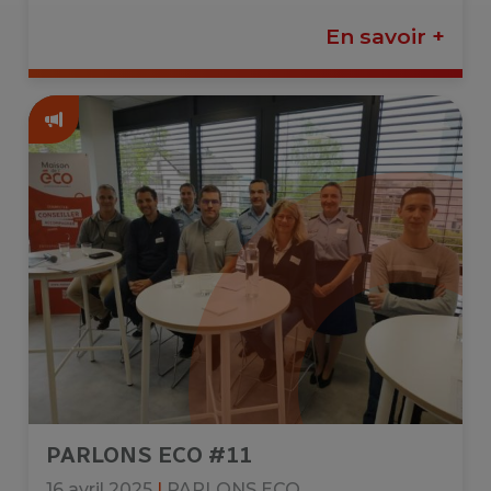
En savoir +
PARLONS ECO #11
16 avril 2025
|
PARLONS ECO