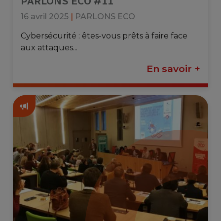
PARLONS ECO #11
16 avril 2025
|
PARLONS ECO
Cybersécurité : êtes-vous prêts à faire face
aux attaques...
En savoir +