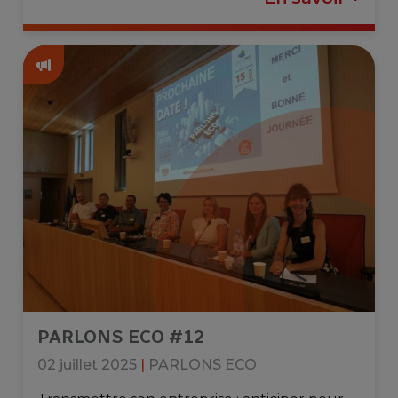
PARLONS ECO #12
02 juillet 2025
|
PARLONS ECO