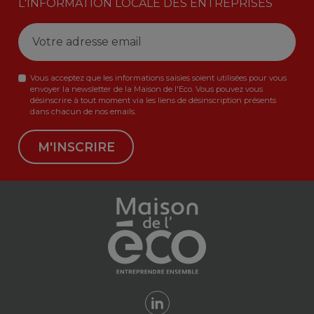
L'INFORMATION LOCALE DES ENTREPRISES
Vous acceptez que les informations saisies soient utilisées pour vous
envoyer la newsletter de la Maison de l'Eco. Vous pouvez vous
désinscrire à tout moment via les liens de désinscription présents
dans chacun de nos emails.
M'INSCRIRE