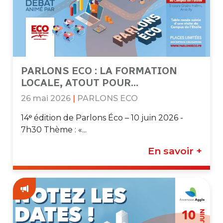
PARLONS ECO : LA FORMATION
LOCALE, ATOUT POUR...
26 mai 2026
|
PARLONS ECO
14ᵉ édition de Parlons Éco – 10 juin 2026 -
7h30 Thème : «...
En savoir +