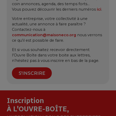
coin annonces, agenda, des temps forts…
Vous pouvez découvrir les derniers numéros
ici
.
Votre entreprise, votre collectivité à une
actualité, une annonce à faire paraître ?
Contactez-nous à
communication@maisoneco.org
nous verrons
ce qu’il est possible de faire.
Et si vous souhaitez recevoir directement
l’Ouvre Boîte dans votre boite aux lettres,
n’hésitez pas à vous inscrire en bas de la page.
S'INSCRIRE
Inscription
À L'OUVRE-BOÎTE,