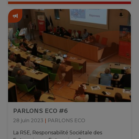
PARLONS ECO #6
28 juin 2023
|
PARLONS ECO
La RSE, Responsabilité Sociétale des