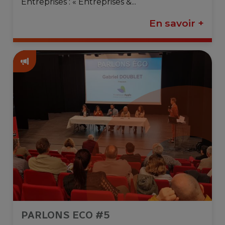
Entreprises : « Entreprises &...
En savoir +
PARLONS ECO #5