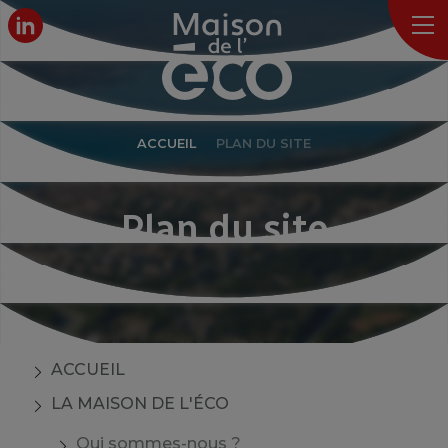
ACCUEIL
PLAN DU SITE
Plan du site
ACCUEIL
LA MAISON DE L'ÉCO
Qui sommes-nous ?