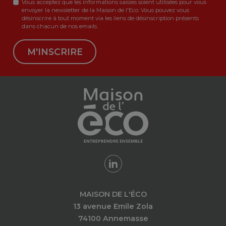
Vous acceptez que les informations saisies soient utilisées pour vous
envoyer la newsletter de la Maison de l'Eco. Vous pouvez vous
désinscrire à tout moment via les liens de désinscription présents
dans chacun de nos emails.
M'INSCRIRE
MAISON DE L'ÉCO
13 avenue Emile Zola
74100 Annemasse