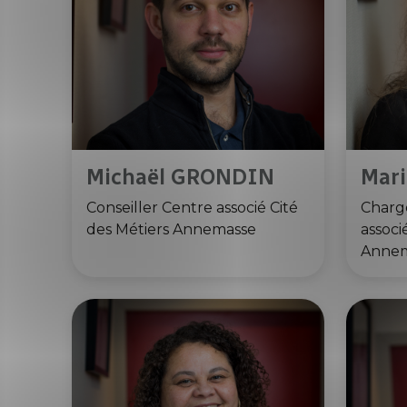
Michaël GRONDIN
Mar
Conseiller Centre associé Cité
Charg
des Métiers Annemasse
associ
Anne