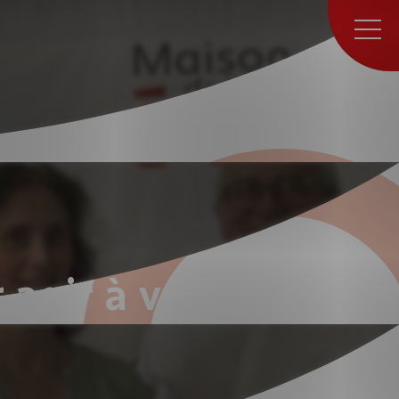
agir à vos