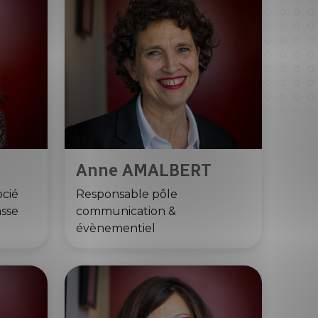
Anne AMALBERT
ocié
Responsable pôle
asse
communication &
évènementiel