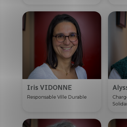
Iris VIDONNE
Aly
Responsable Ville Durable
Chargé
Solida