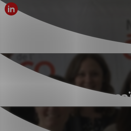
Une mosaï