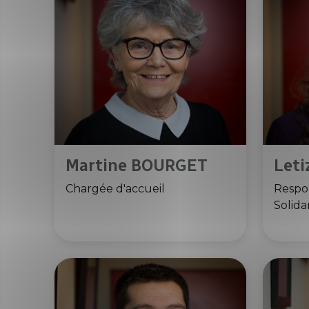
Martine BOURGET
Leti
Chargée d'accueil
Respon
Solida