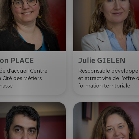
ion PLACE
Julie GIELEN
ée d'accueil Centre
Responsable développ
é Cité des Métiers
et attractivité de l’offre 
masse
formation territoriale