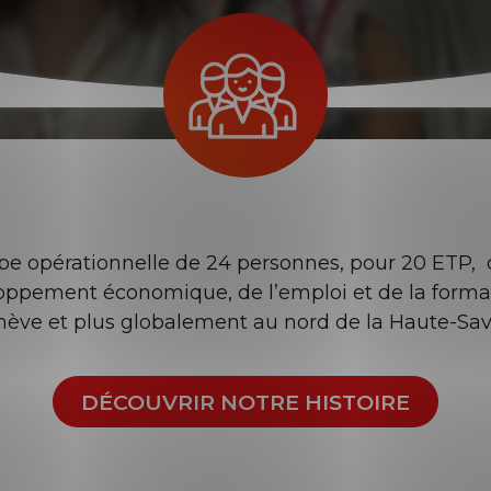
 opérationnelle de 24 personnes, pour 20 ETP, 
oppement économique, de l’emploi et de la form
ève et plus globalement au nord de la Haute-Sav
DÉCOUVRIR NOTRE HISTOIRE