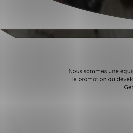
Nous sommes une équipe
la promotion du dével
Gen