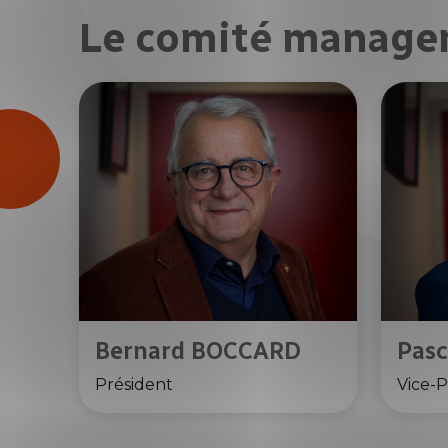
Le comité manag
Bernard BOCCARD
Pas
Président
Vice-P