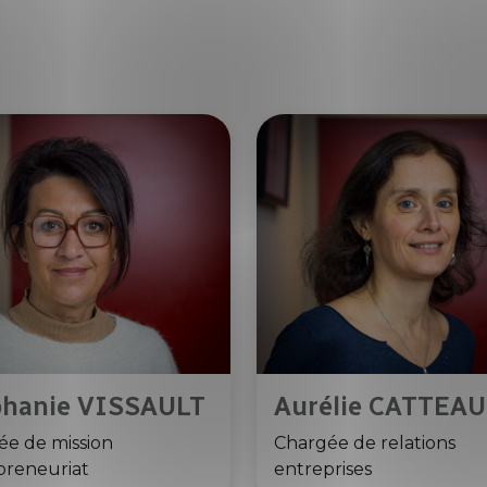
phanie VISSAULT
Aurélie CATTEAU
ée de mission
Chargée de relations
preneuriat
entreprises