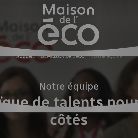
ACCUEIL
LA MAISON DE L'ÉCO
NOTRE ÉQUIPE
Notre équipe
que de talents pour 
côtés