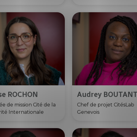
sse ROCHON
Audrey BOUTAN
e de mission Cité de la
Chef de projet CitésLab
rité Internationale
Genevois