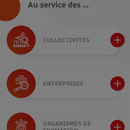
Au service des ...
COLLECTIVITÉS
ENTREPRISES
ORGANISMES DE