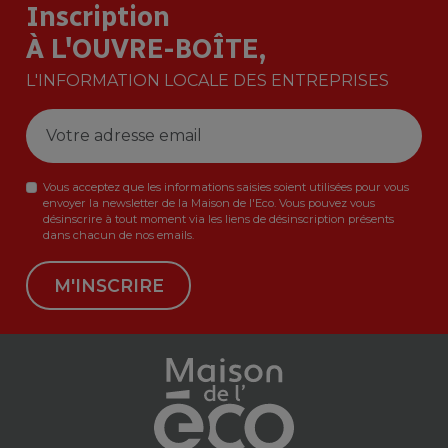
Inscription
À L'OUVRE-BOÎTE,
L'INFORMATION LOCALE DES ENTREPRISES
Vous acceptez que les informations saisies soient utilisées pour vous
envoyer la newsletter de la Maison de l'Eco. Vous pouvez vous
désinscrire à tout moment via les liens de désinscription présents
dans chacun de nos emails.
M'INSCRIRE