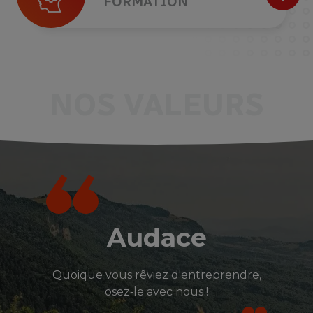
FORMATION
NOS VALEURS
Audace
Quoique vous rêviez d'entreprendre,
osez‑le avec nous !