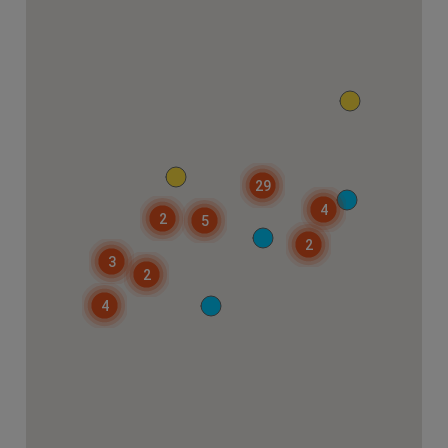
29
4
2
5
2
3
2
4