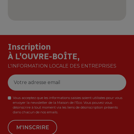
Inscription
À L'OUVRE-BOÎTE,
L'INFORMATION LOCALE DES ENTREPRISES
Vous acceptez que les informations saisies soient utilisées pour vous
envoyer la newsletter de la Maison de l'Eco. Vous pouvez vous
désinscrire à tout moment via les liens de désinscription présents
dans chacun de nos emails.
M'INSCRIRE