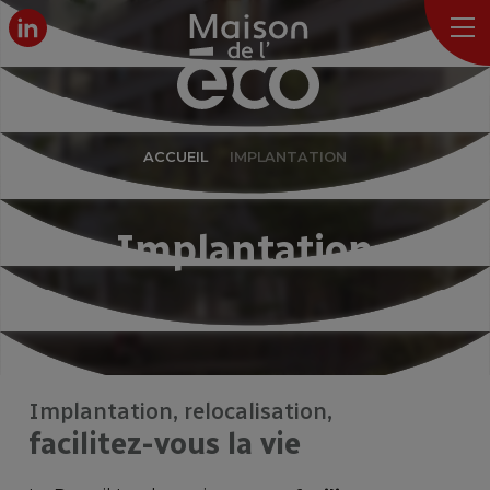
ACCUEIL
IMPLANTATION
Implantation
Implantation, relocalisation,
facilitez-vous la vie