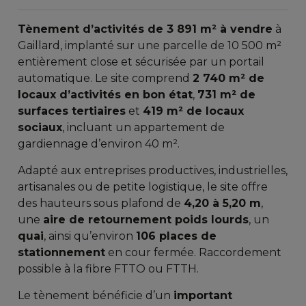
Tènement d’activités de 3 891 m² à vendre
à
Gaillard, implanté sur une parcelle de 10 500 m²
entièrement close et sécurisée par un portail
automatique. Le site comprend
2 740 m² de
locaux d’activités en bon état
,
731 m² de
surfaces tertiaires
et
419 m² de locaux
sociaux
, incluant un appartement de
gardiennage d’environ 40 m².
Adapté aux entreprises productives, industrielles,
artisanales ou de petite logistique, le site offre
des hauteurs sous plafond de
4,20 à 5,20 m
,
une
aire de retournement poids lourds
, un
quai
, ainsi qu’environ
106 places de
stationnement
en cour fermée. Raccordement
possible à la fibre FTTO ou FTTH.
Le tènement bénéficie d’un
important