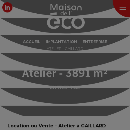
ACCUEIL
IMPLANTATION
ENTREPRISE
ATELIER - GAILLARD
Atelier - 3891 m²
ENTREPRISE
Location ou Vente - Atelier à GAILLARD